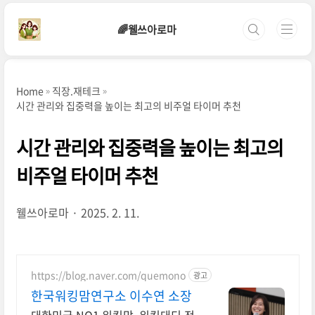
본문 바로가기
🌈웰쓰아로마
Home
직장.재테크
시간 관리와 집중력을 높이는 최고의 비주얼 타이머 추천
시간 관리와 집중력을 높이는 최고의
비주얼 타이머 추천
웰쓰아로마
2025. 2. 11.
https://blog.naver.com/quemono
광고
한국워킹맘연구소 이수연 소장