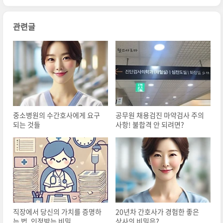
관련글
중소병원의 수간호사에게 요구
공무원 채용검진 마약검사 주의
되는 것들
사항! 불합격 안 되려면?
직장에서 당신의 가치를 증명하
20년차 간호사가 경험한 좋은
는 법, 인정받는 비밀
상사의 비밀은?